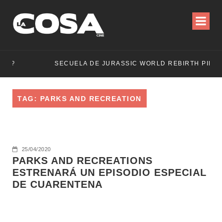
BO?
TAG: PARKS AND RECREATION
25/04/2020
PARKS AND RECREATIONS
ESTRENARÁ UN EPISODIO ESPECIAL
DE CUARENTENA