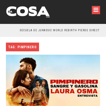
SECUELA DE JURASSIC WORLD REBIRTH PIERDE DIRECTOR
TAG: PIMPINERO