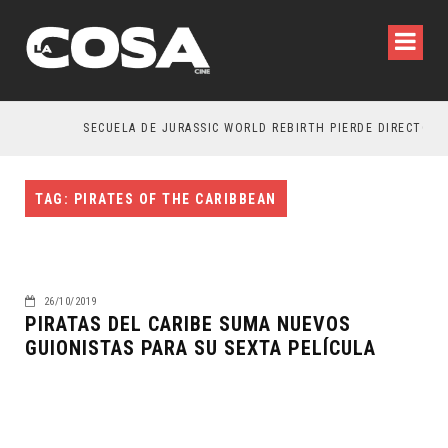
SECUELA DE JURASSIC WORLD REBIRTH PIERDE DIRECTOR
TAG: PIRATES OF THE CARIBBEAN
26/10/2019
PIRATAS DEL CARIBE SUMA NUEVOS
GUIONISTAS PARA SU SEXTA PELÍCULA