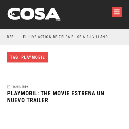
RESEÑA LA INVITACIÓN: OLIVIA WILDE REFLEXIONA SOBRE LA VIDA CONYUGAL
EL LIVE-ACTION DE ZELDA ELIGE A SU VILLANO
TAG: PLAYMOBIL
16/04/2019
PLAYMOBIL: THE MOVIE ESTRENA UN
NUEVO TRAILER