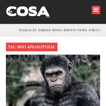
SECUELA DE JURASSIC WORLD REBIRTH PIERDE DIRECTOR
TAG: POST-APOCALÍPTICAS