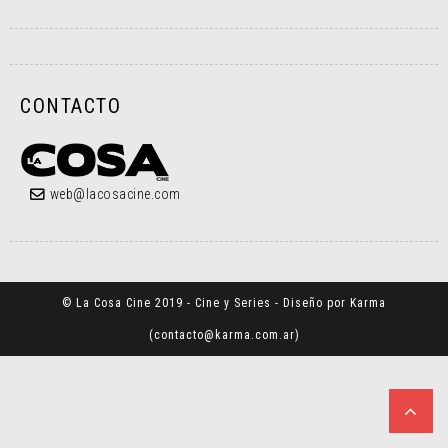
CONTACTO
web@lacosacine.com
© La Cosa Cine 2019 - Cine y Series - Diseño por Karma
(
contacto@karma.com.ar
)