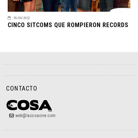
05/04/2022
CINCO SITCOMS QUE ROMPIERON RECORDS
CONTACTO
web@lacosacine.com