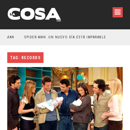
ATMAN
SPIDER-MAN: UN NUEVO DÍA ESTÁ IMPARABLE
TAG: RECORDS