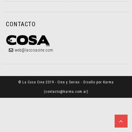
CONTACTO
web@lacosacine.com
© La Cosa Cine 2019 - Cine y Series - Diseño por Karma
(
contacto@karma.com.ar
)