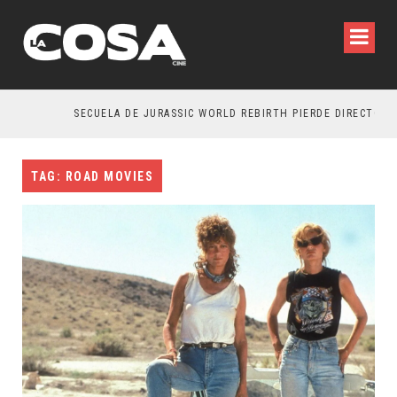
SECUELA DE JURASSIC WORLD REBIRTH PIERDE DIRECTOR
TAG: ROAD MOVIES