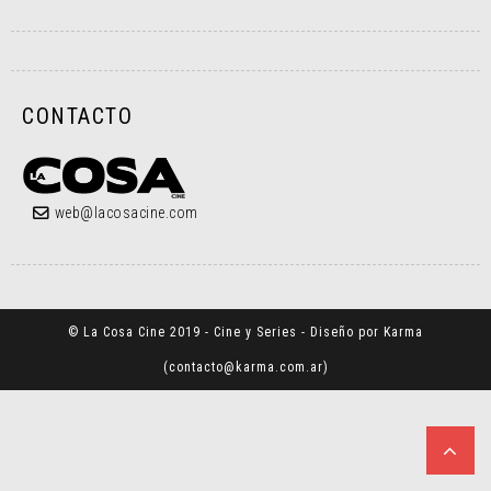
CONTACTO
web@lacosacine.com
© La Cosa Cine 2019 - Cine y Series - Diseño por Karma
(
contacto@karma.com.ar
)