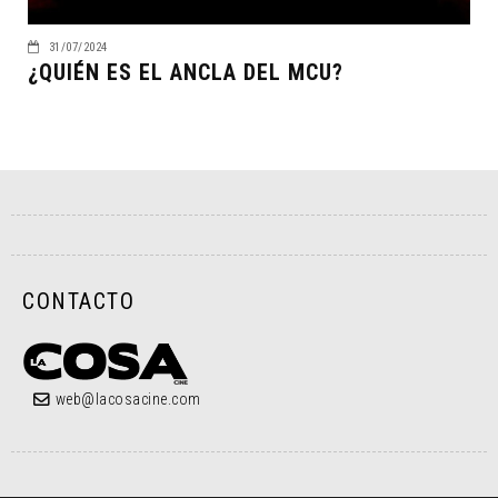
31/07/2024
¿QUIÉN ES EL ANCLA DEL MCU?
CONTACTO
web@lacosacine.com