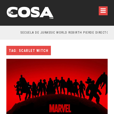
SECUELA DE JURASSIC WORLD REBIRTH PIERDE DIRECTOR
TAG: SCARLET WITCH