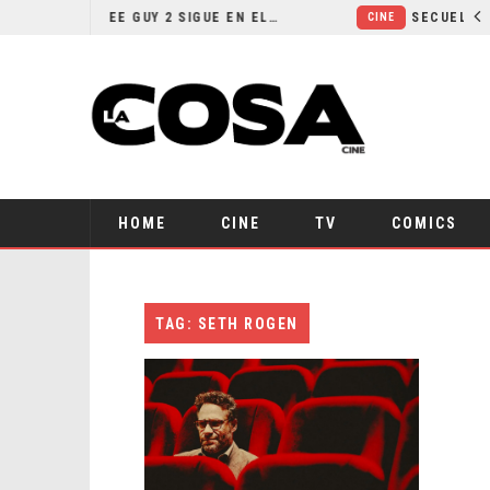
¿POR QUÉ FREE GUY 2 SIGUE EN EL LIMBO?
CINE
HOME
CINE
TV
COMICS
TAG: SETH ROGEN