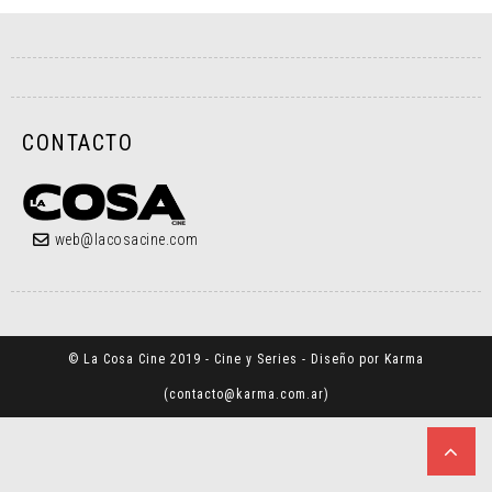
CONTACTO
web@lacosacine.com
© La Cosa Cine 2019 - Cine y Series - Diseño por Karma
(
contacto@karma.com.ar
)