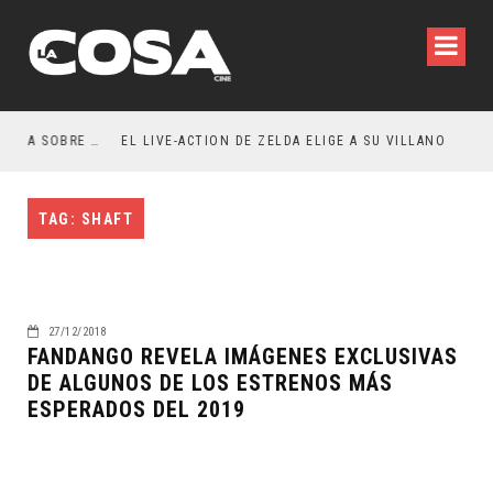
RESEÑA LA INVITACIÓN: OLIVIA WILDE REFLEXIONA SOBRE LA VIDA CONYUGAL
EL LIVE-ACTION DE ZELDA ELIGE A SU VILLANO
TAG: SHAFT
27/12/2018
FANDANGO REVELA IMÁGENES EXCLUSIVAS
DE ALGUNOS DE LOS ESTRENOS MÁS
ESPERADOS DEL 2019