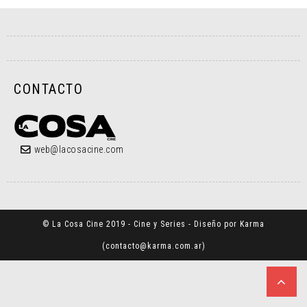
CONTACTO
web@lacosacine.com
© La Cosa Cine 2019 - Cine y Series - Diseño por Karma
(
contacto@karma.com.ar
)