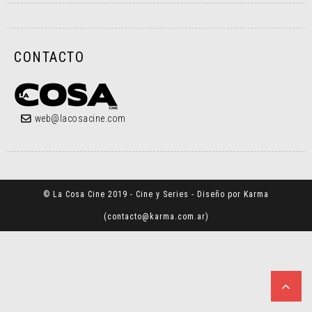
CONTACTO
web@lacosacine.com
© La Cosa Cine 2019 - Cine y Series - Diseño por Karma
(
contacto@karma.com.ar
)