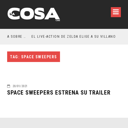
RESEÑA LA INVITACIÓN: OLIVIA WILDE REFLEXIONA SOBRE LA VIDA CONYUGAL
EL LIVE-ACTION DE ZELDA ELIGE A SU VILLANO
TAG: SPACE SWEEPERS
20/01/2021
SPACE SWEEPERS ESTRENA SU TRAILER