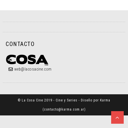
CONTACTO
web@lacosacine.com
© La Cosa Cine 2019 - Cine y Series - Diseño por Karma
(
contacto@karma.com.ar
)