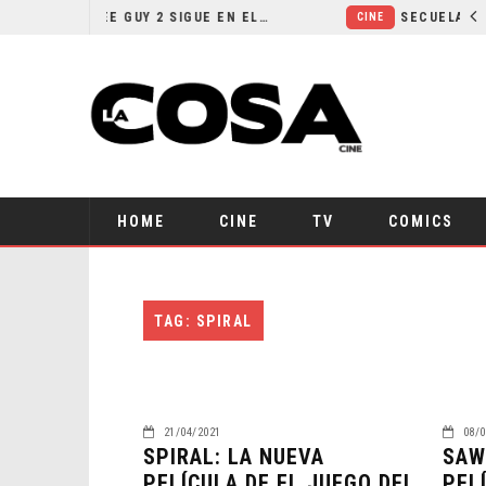
¿POR QUÉ FREE GUY 2 SIGUE EN EL LIMBO?
CINE
HOME
CINE
TV
COMICS
TAG: SPIRAL
21/04/2021
08/0
SPIRAL: LA NUEVA
SAW
PELÍCULA DE EL JUEGO DEL
PEL