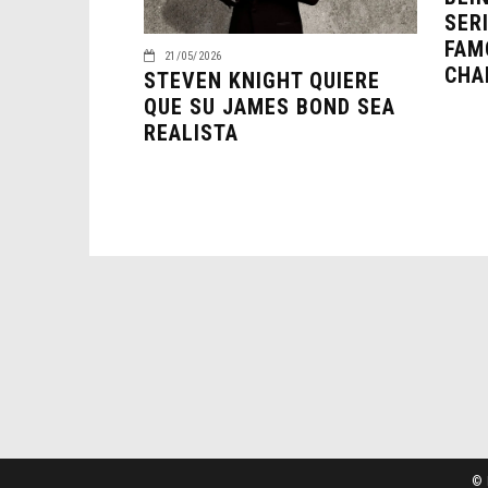
SER
FAM
21/05/2026
CHA
STEVEN KNIGHT QUIERE
QUE SU JAMES BOND SEA
REALISTA
© 