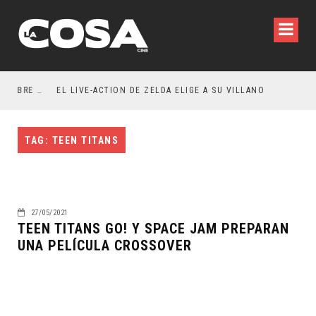
RESEÑA LA INVITACIÓN: OLIVIA WILDE REFLEXIONA SOBRE LA VIDA CONYUGAL
EL LIVE-ACTION DE ZELDA ELIGE A SU VILLANO
TAG: TEEN TITANS
27/05/2021
TEEN TITANS GO! Y SPACE JAM PREPARAN
UNA PELÍCULA CROSSOVER