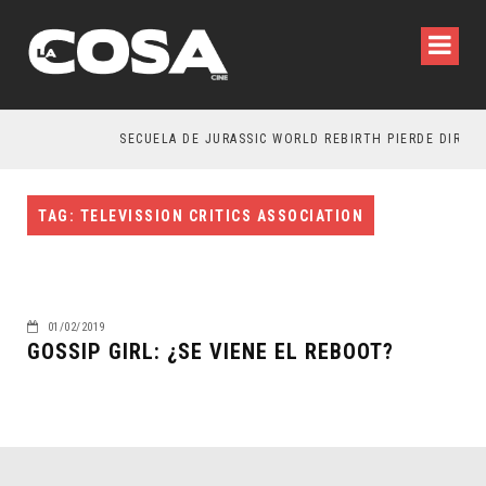
SECUELA DE JURASSIC WORLD REBIRTH PIERDE DIRECT
TAG: TELEVISSION CRITICS ASSOCIATION
01/02/2019
GOSSIP GIRL: ¿SE VIENE EL REBOOT?