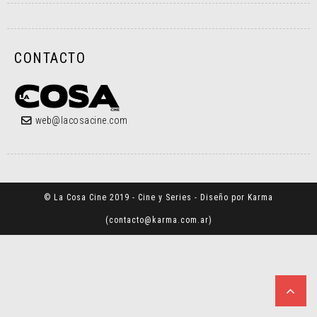
CONTACTO
web@lacosacine.com
© La Cosa Cine 2019 - Cine y Series - Diseño por Karma
(
contacto@karma.com.ar
)