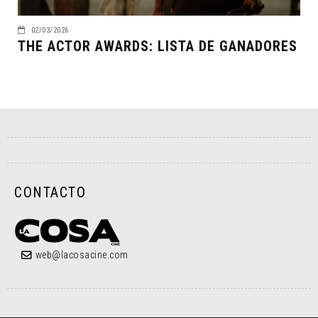
02/03/2026
THE ACTOR AWARDS: LISTA DE GANADORES
CONTACTO
web@lacosacine.com