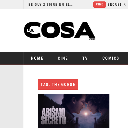
¿POR QUÉ FREE GUY 2 SIGUE EN EL LIMBO?
CINE
HOME
CINE
TV
COMICS
TAG: THE GORGE