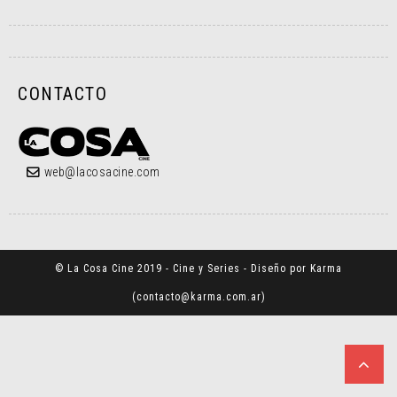
CONTACTO
web@lacosacine.com
© La Cosa Cine 2019 - Cine y Series - Diseño por Karma
(
contacto@karma.com.ar
)