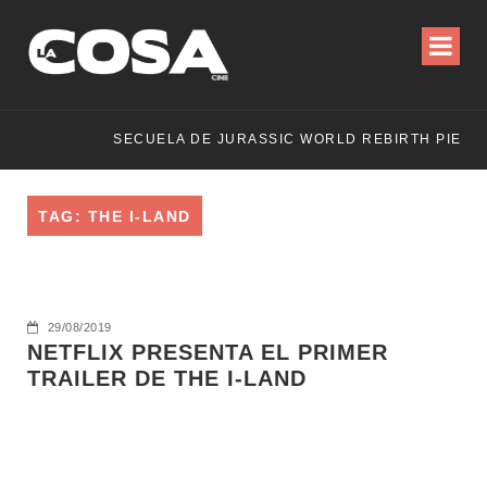
O?
TAG: THE I-LAND
29/08/2019
NETFLIX PRESENTA EL PRIMER
TRAILER DE THE I-LAND