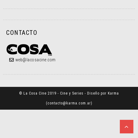
CONTACTO
web@lacosacine.com
© La Cosa Cine 2019 - Cine y Series - Diseño por Karma
(
contacto@karma.com.ar
)