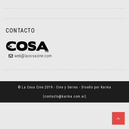
CONTACTO
web@lacosacine.com
© La Cosa Cine 2019 - Cine y Series - Diseño por Karma
(
contacto@karma.com.ar
)