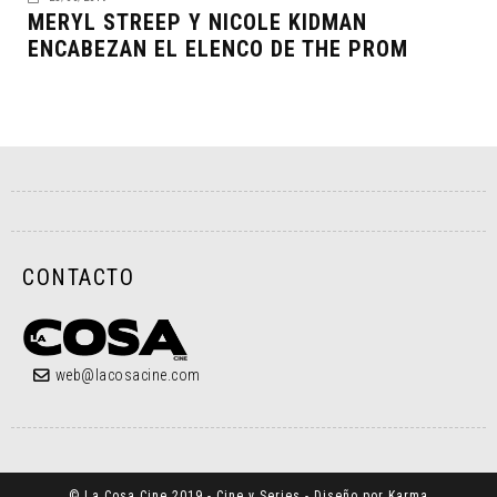
MERYL STREEP Y NICOLE KIDMAN
ENCABEZAN EL ELENCO DE THE PROM
CONTACTO
web@lacosacine.com
© La Cosa Cine 2019 - Cine y Series - Diseño por Karma