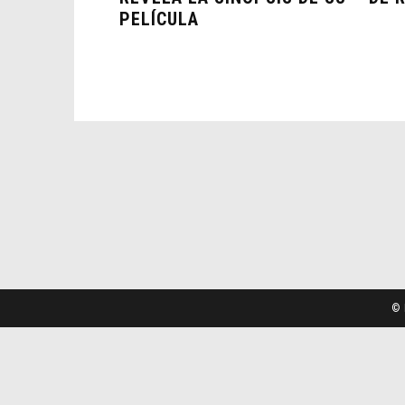
PELÍCULA
© 