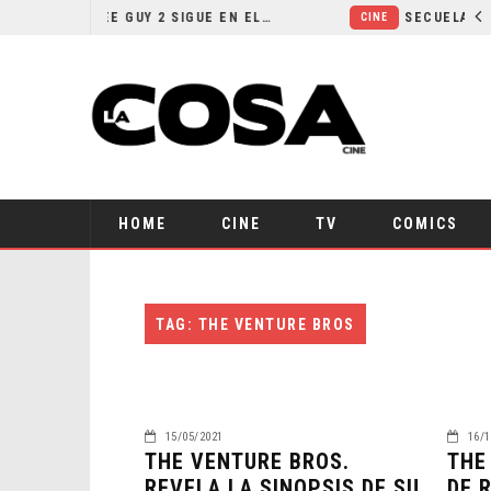
¿POR QUÉ FREE GUY 2 SIGUE EN EL LIMBO?
CINE
HOME
CINE
TV
COMICS
TAG: THE VENTURE BROS
15/05/2021
16/1
THE VENTURE BROS.
THE
REVELA LA SINOPSIS DE SU
DE 