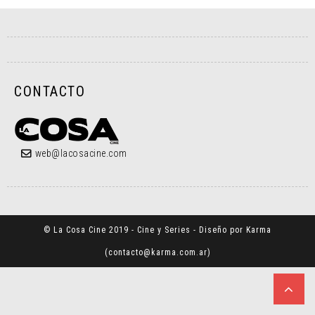
CONTACTO
web@lacosacine.com
© La Cosa Cine 2019 - Cine y Series - Diseño por Karma
(
contacto@karma.com.ar
)