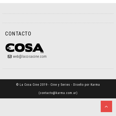
CONTACTO
web@lacosacine.com
© La Cosa Cine 2019 - Cine y Series - Diseño por Karma
(
contacto@karma.com.ar
)