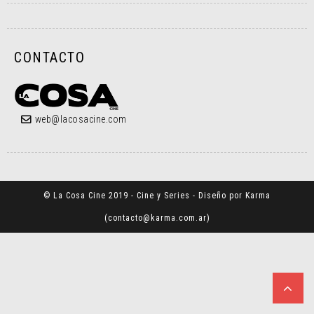
CONTACTO
web@lacosacine.com
© La Cosa Cine 2019 - Cine y Series - Diseño por Karma
(
contacto@karma.com.ar
)