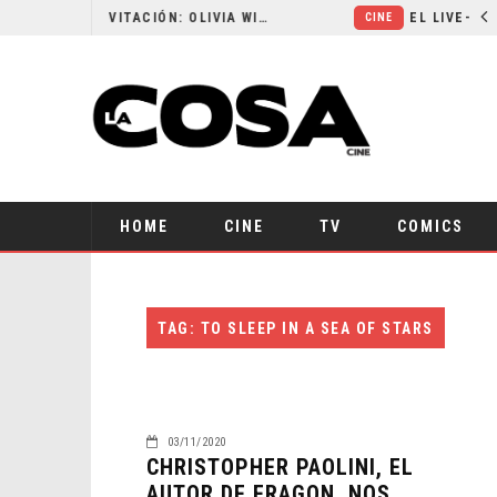
RESEÑA LA INVITACIÓN: OLIVIA WILDE REFLEXIONA SOBRE LA VIDA CONYUGAL
CINE
HOME
CINE
TV
COMICS
TAG: TO SLEEP IN A SEA OF STARS
03/11/2020
CHRISTOPHER PAOLINI, EL
AUTOR DE ERAGON, NOS