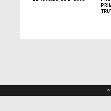
PRI
TRU
© 