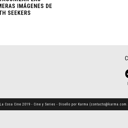
MERAS IMÁGENES DE
TH SEEKERS
La Cosa Cine 2019 - Cine y Series - Diseño por Karma (
contacto@karma.com.