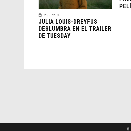
PEL
25/01/2024
JULIA LOUIS-DREYFUS
DESLUMBRA EN EL TRAILER
DE TUESDAY
© 