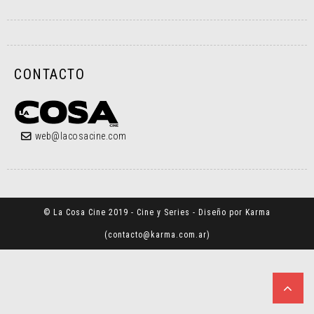
CONTACTO
web@lacosacine.com
© La Cosa Cine 2019 - Cine y Series - Diseño por Karma
(
contacto@karma.com.ar
)