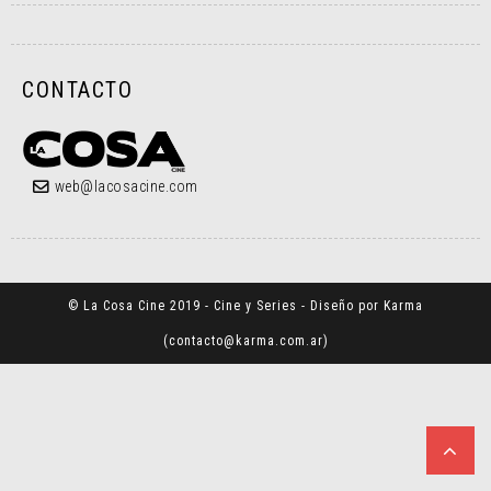
CONTACTO
web@lacosacine.com
© La Cosa Cine 2019 - Cine y Series - Diseño por Karma
(
contacto@karma.com.ar
)