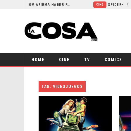
ORLANDO BLOOM AFIRMA HABER RECHAZADO SER BATMAN
CINE
HOME
CINE
TV
COMICS
TAG: VIDEOJUEGOS