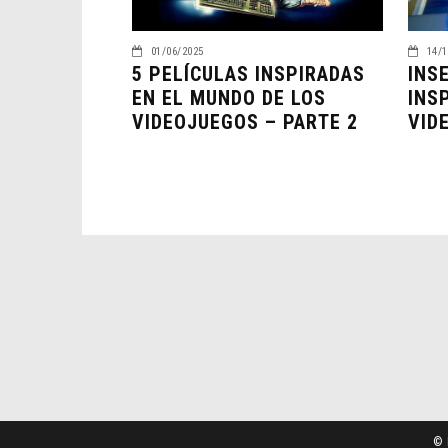
01/06/2025
14/1
5 PELÍCULAS INSPIRADAS
INS
EN EL MUNDO DE LOS
INS
VIDEOJUEGOS – PARTE 2
VID
© 