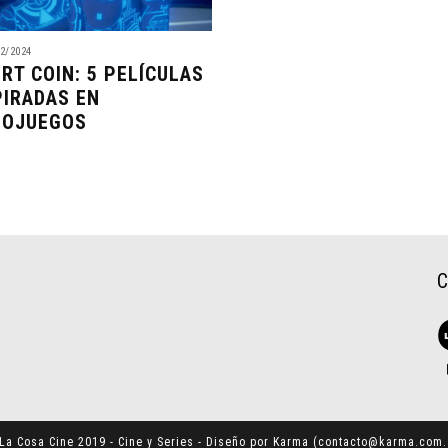
2/2024
ERT COIN: 5 PELÍCULAS
PIRADAS EN
EOJUEGOS
La Cosa Cine 2019 - Cine y Series - Diseño por Karma (
contacto@karma.com.