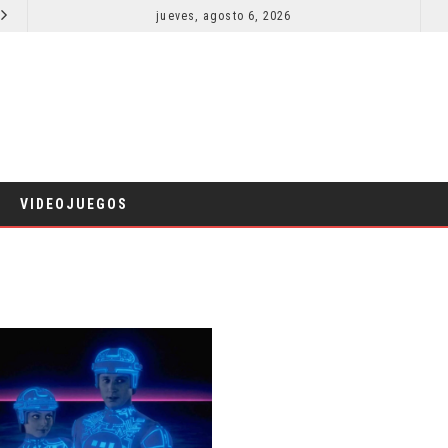
SPIDER-MAN: UN NUEVO DÍA ESTÁ IMPARABLE
jueves, agosto 6, 2026
COMICS
VIDEOJUEGOS