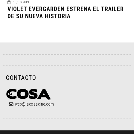
13/08/2019
VIOLET EVERGARDEN ESTRENA EL TRAILER
DE SU NUEVA HISTORIA
CONTACTO
web@lacosacine.com