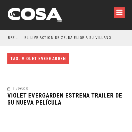
RESEÑA LA INVITACIÓN: OLIVIA WILDE REFLEXIONA SOBRE LA VIDA CONYUGAL
EL LIVE-ACTION DE ZELDA ELIGE A SU VILLANO
TAG: VIOLET EVERGARDEN
11/09/2020
VIOLET EVERGARDEN ESTRENA TRAILER DE
SU NUEVA PELÍCULA