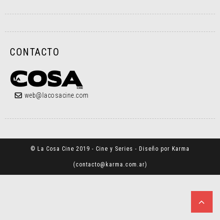
CONTACTO
web@lacosacine.com
© La Cosa Cine 2019 - Cine y Series - Diseño por Karma
(
contacto@karma.com.ar
)