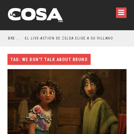
RESEÑA LA INVITACIÓN: OLIVIA WILDE REFLEXIONA SOBRE LA VIDA CONYUGAL
EL LIVE-ACTION DE ZELDA ELIGE A SU VILLANO
TAG: WE DON'T TALK ABOUT BRUNO