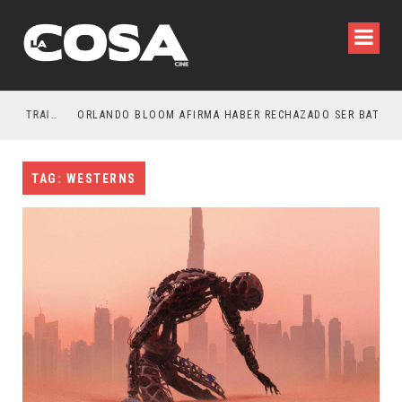
LA NOCHE DEL DEMONIO: ESTÁN ENTRE NOSOTROS – TRAILER FINAL
ORLANDO BLOOM AFIRMA HABER RECHAZADO SER BATMAN
TAG: WESTERNS