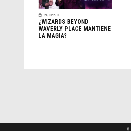
24/10/2024
¿WIZARDS BEYOND
WAVERLY PLACE MANTIENE
LA MAGIA?
© 