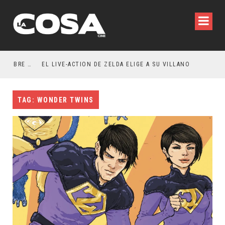
RESEÑA LA INVITACIÓN: OLIVIA WILDE REFLEXIONA SOBRE LA VIDA CONYUGAL
EL LIVE-ACTION DE ZELDA ELIGE A SU VILLANO
TAG: WONDER TWINS