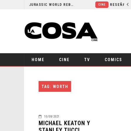
SECUELA DE JURASSIC WORLD REBIRTH PIERDE DIRECTOR
CINE
HOME
CINE
TV
COMICS
TAG: WORTH
10/08/2021
MICHAEL KEATON Y
STANLEY TUCCI