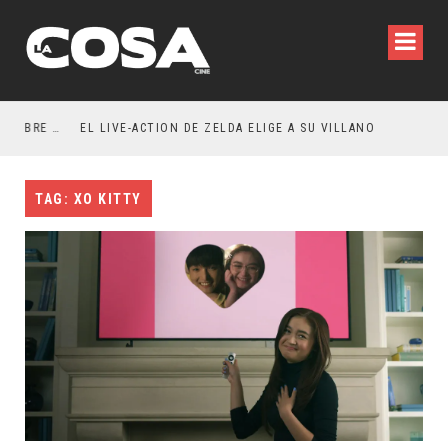
RESEÑA LA INVITACIÓN: OLIVIA WILDE REFLEXIONA SOBRE LA VIDA CONYUGAL
EL LIVE-ACTION DE ZELDA ELIGE A SU VILLANO
TAG: XO KITTY