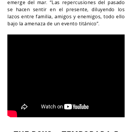
emerge del mar. “Las repercusiones del pasado
se hacen sentir en el presente, diluyendo los
lazos entre familia, amigos y enemigos, todo ello
bajo la amenaza de un evento titánico”.