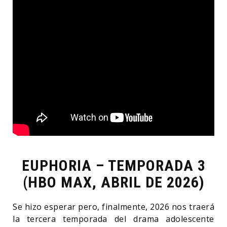
EUPHORIA – TEMPORADA 3
(HBO MAX, ABRIL DE 2026)
Se hizo esperar pero, finalmente, 2026 nos traerá
la tercera temporada del drama adolescente