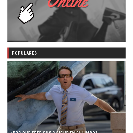
POPULARES
SECUELA DE JURASSIC W