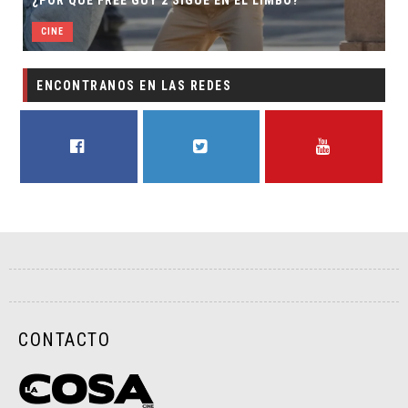
 2 SIGUE EN EL LIMBO?
DIRECTOR
CINE
ENCONTRANOS EN LAS REDES
FACEBOOK
TWITTER
YOUTUBE
CONTACTO