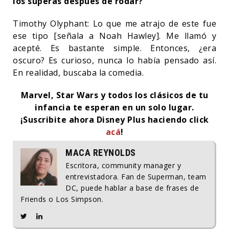
los superas después de rodar?
Timothy Olyphant: Lo que me atrajo de este fue
ese tipo [señala a Noah Hawley]. Me llamó y
acepté. Es bastante simple. Entonces, ¿era
oscuro? Es curioso, nunca lo había pensado así.
En realidad, buscaba la comedia.
Marvel, Star Wars y todos los clásicos de tu
infancia te esperan en un solo lugar.
¡Suscribite ahora Disney Plus haciendo click
acá
!
MACA REYNOLDS
Escritora, community manager y
entrevistadora. Fan de Superman, team
DC, puede hablar a base de frases de
Friends o Los Simpson.