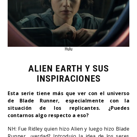
Hulu
ALIEN EARTH Y SUS
INSPIRACIONES
Esta serie tiene más que ver con el universo
de Blade Runner, especialmente con la
situación de los replicantes. ¿Puedes
contarnos algo respecto a eso?
NH: Fue Ridley quien hizo Alien y luego hizo Blade
Runner, ¿verdad? Introdujo la idea de los seres