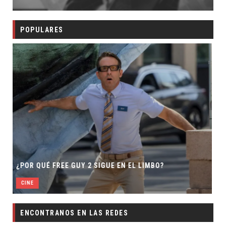
POPULARES
SECUELA DE JURASSIC WORLD REBIRTH PIERD
BO?
DIRECTOR
CINE
ENCONTRANOS EN LAS REDES