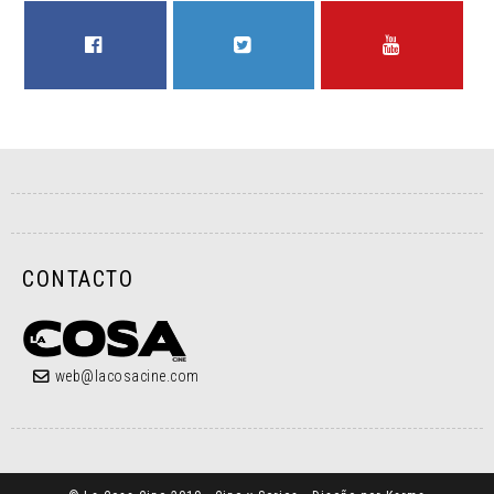
FACEBOOK
TWITTER
YOUTUBE
CONTACTO
web@lacosacine.com