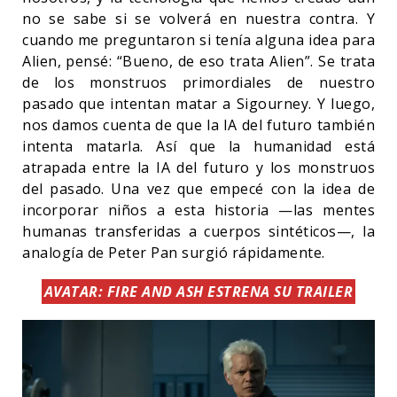
no se sabe si se volverá en nuestra contra. Y
cuando me preguntaron si tenía alguna idea para
Alien, pensé: “Bueno, de eso trata Alien”. Se trata
de los monstruos primordiales de nuestro
pasado que intentan matar a Sigourney. Y luego,
nos damos cuenta de que la IA del futuro también
intenta matarla. Así que la humanidad está
atrapada entre la IA del futuro y los monstruos
del pasado. Una vez que empecé con la idea de
incorporar niños a esta historia —las mentes
humanas transferidas a cuerpos sintéticos—, la
analogía de Peter Pan surgió rápidamente.
AVATAR: FIRE AND ASH ESTRENA SU TRAILER