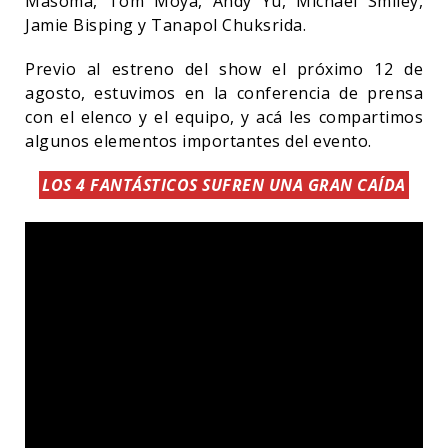
Masoma, Tom Moya, Andy Yu, Michael Smiley,
Jamie Bisping y Tanapol Chuksrida.
Previo al estreno del show el próximo 12 de
agosto, estuvimos en la conferencia de prensa
con el elenco y el equipo, y acá les compartimos
algunos elementos importantes del evento.
LOS 4 FANTÁSTICOS SUFREN UNA GRAN CAÍDA