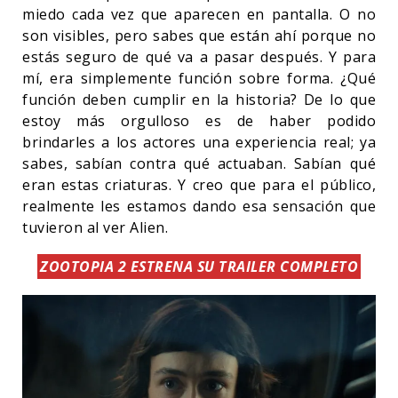
miedo cada vez que aparecen en pantalla. O no
son visibles, pero sabes que están ahí porque no
estás seguro de qué va a pasar después. Y para
mí, era simplemente función sobre forma. ¿Qué
función deben cumplir en la historia? De lo que
estoy más orgulloso es de haber podido
brindarles a los actores una experiencia real; ya
sabes, sabían contra qué actuaban. Sabían qué
eran estas criaturas. Y creo que para el público,
realmente les estamos dando esa sensación que
tuvieron al ver Alien.
ZOOTOPIA 2 ESTRENA SU TRAILER COMPLETO