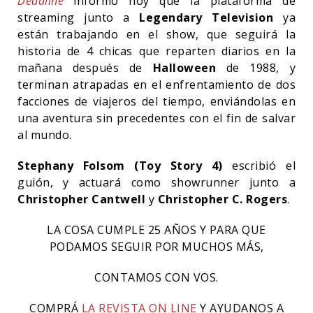
Deadline
informó hoy que la plataforma de
streaming junto a
Legendary Television
ya
están trabajando en el show, que seguirá la
historia de 4 chicas que reparten diarios en la
mañana después de
Halloween
de 1988, y
terminan atrapadas en el enfrentamiento de dos
facciones de viajeros del tiempo, enviándolas en
una aventura sin precedentes con el fin de salvar
al mundo.
Stephany Folsom (Toy Story 4)
escribió el
guión, y actuará como showrunner junto a
Christopher Cantwell
y
Christopher C. Rogers
.
LA COSA CUMPLE 25 AÑOS Y PARA QUE
PODAMOS SEGUIR POR MUCHOS MÁS,
CONTAMOS CON VOS.
COMPRÁ
LA REVISTA ON LINE
Y AYUDANOS A