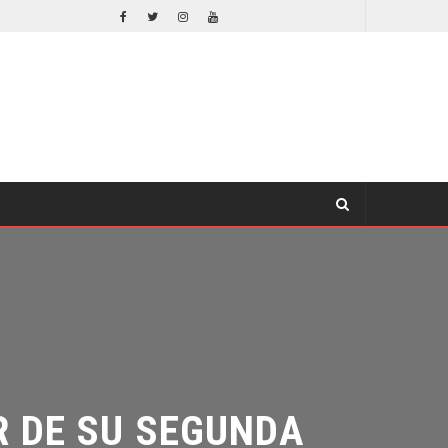
ORLANDO BLOOM AFIRMA HABER RECHAZADO SER BATMAN
CINE
CINE
DE SU SEGUNDA