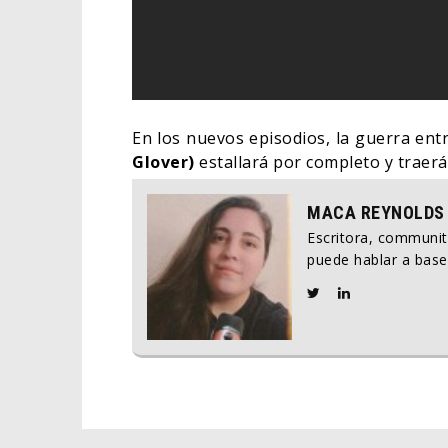
En los nuevos episodios, la guerra ent
Glover)
estallará por completo y traerá
MACA REYNOLDS
Escritora, communi
puede hablar a base