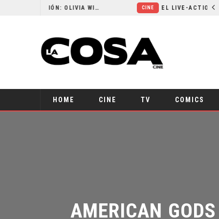
RESEÑA LA INVITACIÓN: OLIVIA WILDE REFLEXIONA SOBRE LA VIDA CONYUGAL
EL LIVE-ACTION DE Z
CINE
HOME
CINE
TV
COMICS
AMERICAN GODS 