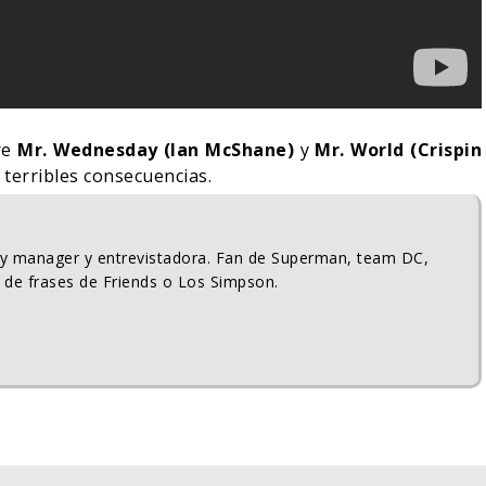
re
Mr. Wednesday (Ian McShane)
y
Mr. World (Crispin
 terribles consecuencias.
ty manager y entrevistadora. Fan de Superman, team DC,
 de frases de Friends o Los Simpson.