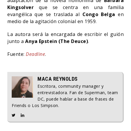
adaptación de la novela homónima de
Barbara
Kingsolver
que se centra en una familia
evangélica que se traslada al
Congo Belga
en
medio de la agitación colonial en 1959.
La autora será la encargada de escribir el guión
junto a
Anya Epstein (The Deuce)
.
Fuente:
Deadline
.
MACA REYNOLDS
Escritora, community manager y
entrevistadora. Fan de Superman, team
DC, puede hablar a base de frases de
Friends o Los Simpson.