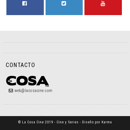
FACEBOOK
TWITTER
YOUTUBE
CONTACTO
web@lacosacine.com
© La Cosa Cine 2019 - Cine y Series - Diseño por Karma